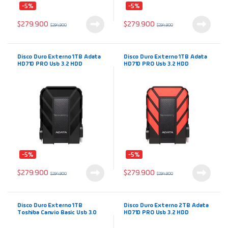
-5%
-5%
$
279.900
$
279.900
$
294.900
$
294.900
Disco Duro Externo 1TB Adata
Disco Duro Externo 1TB Adata
HD710 PRO Usb 3.2 HDD
HD710 PRO Usb 3.2 HDD
Portátil Negro AHD710P-1TU31
Portátil Rojo AHD710P-1TU31
Antigolpes Antifluidos
Antigolpes Antifluidos
-5%
-5%
$
279.900
$
279.900
$
294.900
$
294.900
Disco Duro Externo 1TB
Disco Duro Externo 2TB Adata
Toshiba Canvio Basic Usb 3.0
HD710 PRO Usb 3.2 HDD
SuperSpeed
Portátil Amarillo AHD710P-
2TU31 Antigolpes Antifluidos