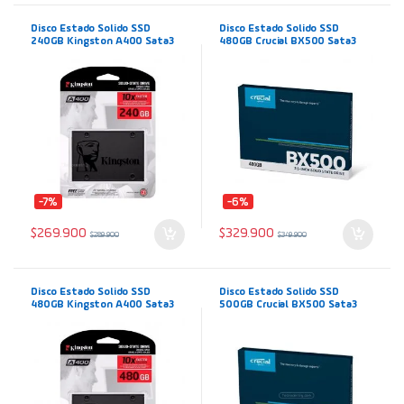
Disco Estado Solido SSD
Disco Estado Solido SSD
240GB Kingston A400 Sata3
480GB Crucial BX500 Sata3
2.5″
2.5″
-7%
-6%
$
269.900
$
329.900
$
289.900
$
349.900
Disco Estado Solido SSD
Disco Estado Solido SSD
480GB Kingston A400 Sata3
500GB Crucial BX500 Sata3
2.5″
2.5″