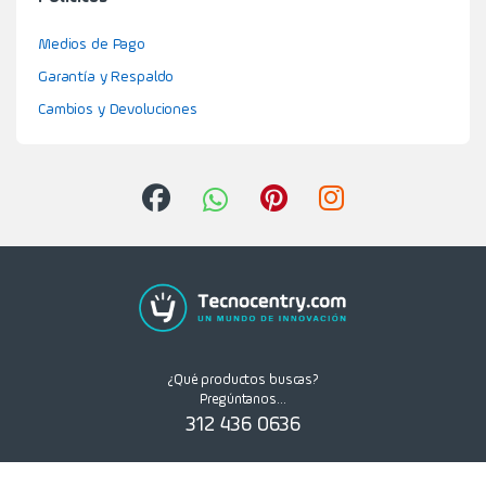
Medios de Pago
Garantía y Respaldo
Cambios y Devoluciones
¿Qué productos buscas?
Pregúntanos...
312 436 0636