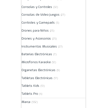
Consolas y Controles
(32)
Consolas de Video Juegos
(27)
Controles y Gamepads
(5)
Drones para Niños
(25)
Drones y Accesorios
(25)
Instrumentos Musicales
(27)
Baterías Electrónicas
(7)
Microfonos Karaoke
(12)
Organetas Electrónicas
(9)
Tabletas Electrónicas
(17)
Tablets Kids
(13)
Tablets Pro
(4)
Marca
(552)