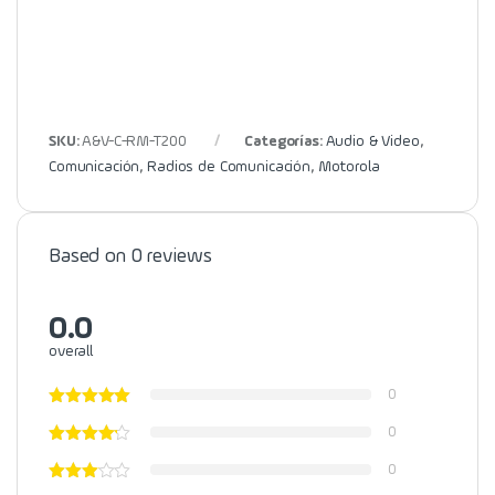
SKU:
A&V-C-RM-T200
Categorías:
Audio & Video
,
Comunicación
,
Radios de Comunicación
,
Motorola
Based on 0 reviews
0.0
overall
0
0
0