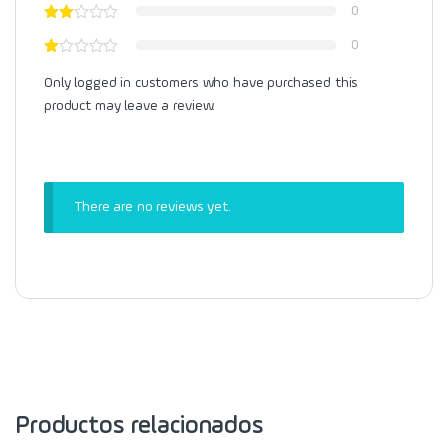
0
0
Only logged in customers who have purchased this
product may leave a review.
There are no reviews yet.
Productos relacionados