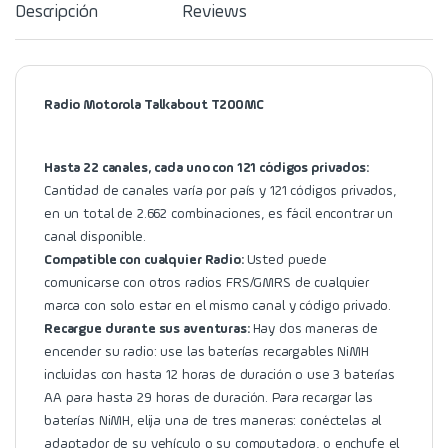
Descripción
Reviews
Radio Motorola Talkabout T200MC
Hasta 22 canales, cada uno con 121 códigos privados:
Cantidad de canales varía por país y 121 códigos privados,
en un total de 2.662 combinaciones, es fácil encontrar un
canal disponible.
Compatible con cualquier Radio:
Usted puede
comunicarse con otros radios FRS/GMRS de cualquier
marca con solo estar en el mismo canal y código privado.
Recargue durante sus aventuras:
Hay dos maneras de
encender su radio: use las baterías recargables NiMH
incluidas con hasta 12 horas de duración o use 3 baterías
AA para hasta 29 horas de duración. Para recargar las
baterías NiMH, elija una de tres maneras: conéctelas al
adaptador de su vehículo o su computadora, o enchufe el