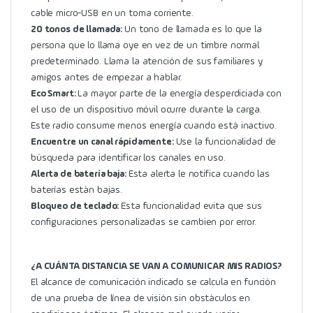
cable micro-USB en un toma corriente.
20 tonos de llamada:
Un tono de llamada es lo que la
persona que lo llama oye en vez de un timbre normal
predeterminado. Llama la atención de sus familiares y
amigos antes de empezar a hablar.
Eco Smart:
La mayor parte de la energía desperdiciada con
el uso de un dispositivo móvil ocurre durante la carga.
Este radio consume menos energía cuando está inactivo.
Encuentre un canal rápidamente:
Use la funcionalidad de
búsqueda para identificar los canales en uso.
Alerta de batería baja:
Esta alerta le notifica cuando las
baterías están bajas.
Bloqueo de teclado:
Esta funcionalidad evita que sus
configuraciones personalizadas se cambien por error.
¿A CUÁNTA DISTANCIA SE VAN A COMUNICAR MIS RADIOS?
El alcance de comunicación indicado se calcula en función
de una prueba de línea de visión sin obstáculos en