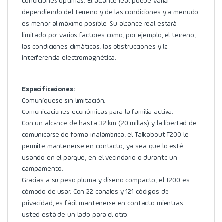
condiciones óptimas. El alcance real puede variar
dependiendo del terreno y de las condiciones y a menudo
es menor al máximo posible. Su alcance real estará
limitado por varios factores como, por ejemplo, el terreno,
las condiciones climáticas, las obstrucciones y la
interferencia electromagnética.
Especificaciones:
Comuníquese sin limitación.
Comunicaciones económicas para la familia activa.
Con un alcance de hasta 32 km (20 millas) y la libertad de
comunicarse de forma inalámbrica, el Talkabout T200 le
permite mantenerse en contacto, ya sea que lo esté
usando en el parque, en el vecindario o durante un
campamento.
Gracias a su peso pluma y diseño compacto, el T200 es
cómodo de usar. Con 22 canales y 121 códigos de
privacidad, es fácil mantenerse en contacto mientras
usted está de un lado para el otro.