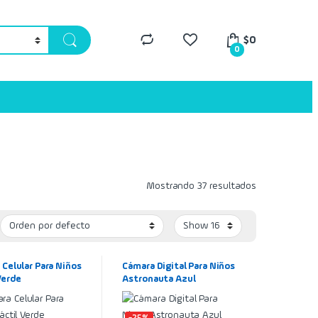
$
0
0
Mostrando 37 resultados
Celular Para Niños
Cámara Digital Para Niños
Verde
Astronauta Azul