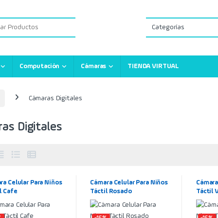
:
Computación
Cámaras
TIENDA VIRTUAL
Cámaras Digitales
as Digitales
a Celular Para Niños
Cámara Celular Para Niños
Cámara 
l Cafe
Táctil Rosado
Táctil 