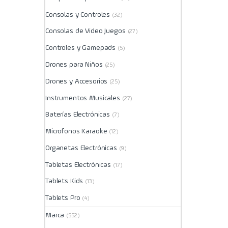
Consolas y Controles
(32)
Consolas de Video Juegos
(27)
Controles y Gamepads
(5)
Drones para Niños
(25)
Drones y Accesorios
(25)
Instrumentos Musicales
(27)
Baterías Electrónicas
(7)
Microfonos Karaoke
(12)
Organetas Electrónicas
(9)
Tabletas Electrónicas
(17)
Tablets Kids
(13)
Tablets Pro
(4)
Marca
(552)