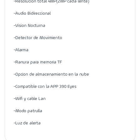
-Resolucion total 4MP(2MP cada lente)
-Audio Bidireccional
-Vision Nocturna
-Detector de Movimiento
-Alarma
-Ranura para memoria TF
-Opcion de almacenamiento en la nube
-Compatible con la APP 390 Eyes
-Wifi y cable Lan
-Modo patrulla
-Luz de alerta