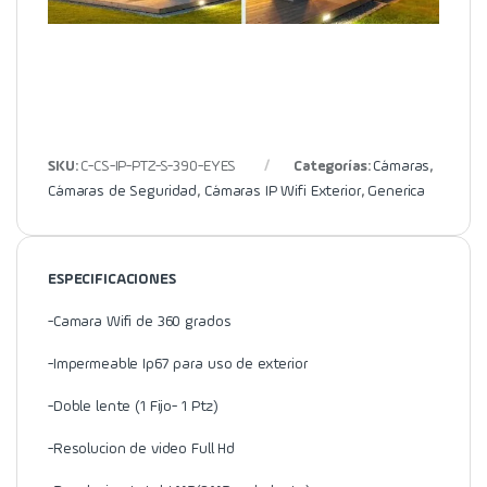
SKU:
C-CS-IP-PTZ-S-390-EYES
Categorías:
Cámaras
,
Cámaras de Seguridad
,
Cámaras IP Wifi Exterior
,
Generica
ESPECIFICACIONES
-Camara Wifi de 360 grados
-Impermeable Ip67 para uso de exterior
-Doble lente (1 Fijo- 1 Ptz)
-Resolucion de video Full Hd