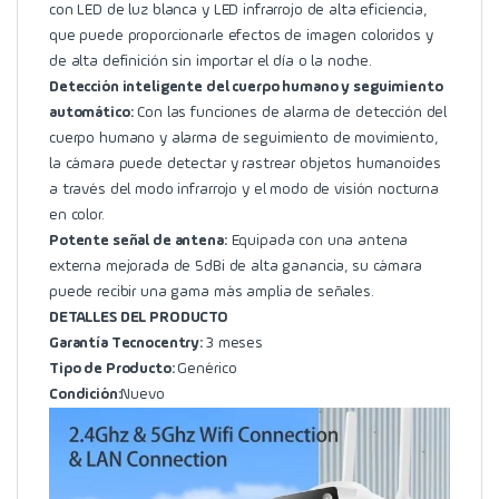
con LED de luz blanca y LED infrarrojo de alta eficiencia,
que puede proporcionarle efectos de imagen coloridos y
de alta definición sin importar el día o la noche.
Detección inteligente del cuerpo humano y seguimiento
automático:
Con las funciones de alarma de detección del
cuerpo humano y alarma de seguimiento de movimiento,
la cámara puede detectar y rastrear objetos humanoides
a través del modo infrarrojo y el modo de visión nocturna
en color.
Potente señal de antena:
Equipada con una antena
externa mejorada de 5dBi de alta ganancia, su cámara
puede recibir una gama más amplia de señales.
DETALLES DEL PRODUCTO
Garantía Tecnocentry:
3 meses
Tipo de Producto:
Genérico
Condición:
Nuevo