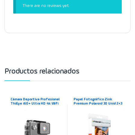
There are no reviews yet.
Productos relacionados
Cámara Deportiva Profesional
Papel Fotográfico Zink
ThiEye i60+ Ultra HD 4k Wifi
Premium Polaroid 30 Unid 2×3
Sumergible
Pulgadas