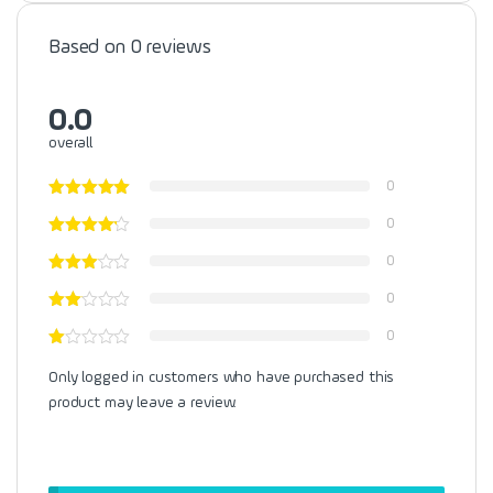
Based on 0 reviews
0.0
overall
0
0
0
0
0
Only logged in customers who have purchased this
product may leave a review.