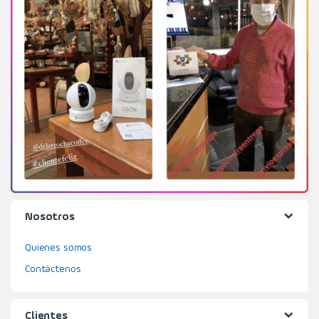
Nosotros
Quienes somos
Contáctenos
Clientes