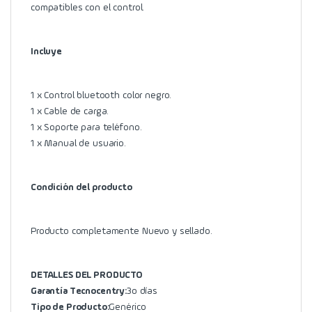
compatibles con el control.
Incluye
1 x Control bluetooth color negro.
1 x Cable de carga.
1 x Soporte para teléfono.
1 x Manual de usuario.
Condición del producto
Producto completamente Nuevo y sellado.
DETALLES DEL PRODUCTO
Garantía Tecnocentry:
3o días
Tipo de Producto:
Genérico