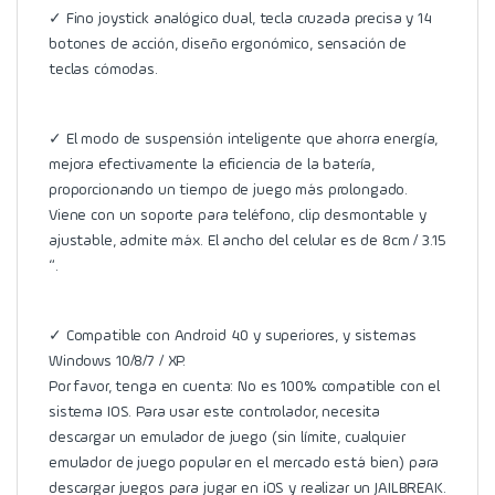
✓ Fino joystick analógico dual, tecla cruzada precisa y 14
botones de acción, diseño ergonómico, sensación de
teclas cómodas.
✓ El modo de suspensión inteligente que ahorra energía,
mejora efectivamente la eficiencia de la batería,
proporcionando un tiempo de juego más prolongado.
Viene con un soporte para teléfono, clip desmontable y
ajustable, admite máx. El ancho del celular es de 8cm / 3.15
“.
✓ Compatible con Android 4.0 y superiores, y sistemas
Windows 10/8/7 / XP.
Por favor, tenga en cuenta: No es 100% compatible con el
sistema IOS. Para usar este controlador, necesita
descargar un emulador de juego (sin límite, cualquier
emulador de juego popular en el mercado está bien) para
descargar juegos para jugar en iOS y realizar un JAILBREAK.