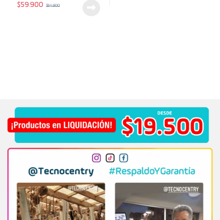
$
59.900
$
64.900