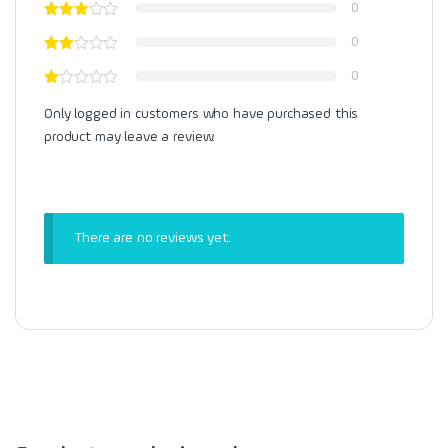
0
0
0
Only logged in customers who have purchased this
product may leave a review.
There are no reviews yet.