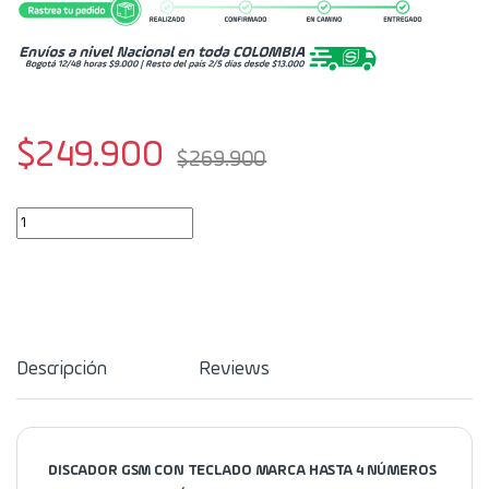
$
249.900
$
269.900
Discador GSM Con Teclado DISCCELL4ULTRA quantity
Descripción
Reviews
DISCADOR GSM CON TECLADO MARCA HASTA 4 NÚMEROS