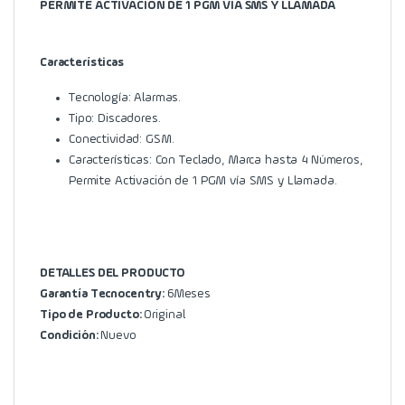
PERMITE ACTIVACIÓN DE 1 PGM VIA SMS Y LLAMADA
Características
Tecnología: Alarmas.
Tipo: Discadores.
Conectividad: GSM.
Características: Con Teclado, Marca hasta 4 Números,
Permite Activación de 1 PGM vía SMS y Llamada.
DETALLES DEL PRODUCTO
Garantía Tecnocentry:
6 Meses
Tipo de Producto:
Original
Condición:
Nuevo