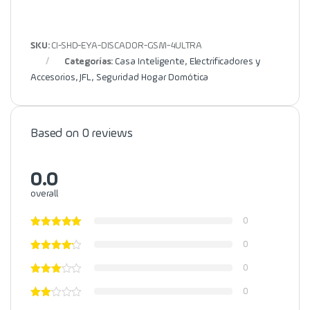
SKU:
CI-SHD-EYA-DISCADOR-GSM-4ULTRA
Categorías:
Casa Inteligente
,
Electrificadores y
Accesorios
,
JFL
,
Seguridad Hogar Domótica
Based on 0 reviews
0.0
overall
0
0
0
0