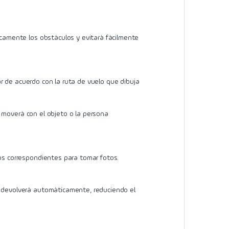
icamente los obstáculos y evitará fácilmente
lar de acuerdo con la ruta de vuelo que dibuja
se moverá con el objeto o la persona
tos correspondientes para tomar fotos.
e devolverá automáticamente, reduciendo el