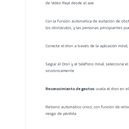
de Video Real desde el aire
Con la función automática de evitación de obst
los obstáculos, y las personas principiantes pu
Conecte el dron a través de la aplicación móvil,
Seguir el Dron y el teléfono móvil, seleccione e
sincrónicamente
Reconocimiento de gestos:
vuela el dron en el
Retorno automático único, con función de reto
riesgo de pérdida.