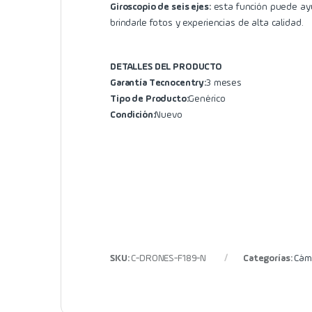
Giroscopio de seis ejes:
esta función puede ayu
brindarle fotos y experiencias de alta calidad.
DETALLES DEL PRODUCTO
Garantía Tecnocentry:
3 meses
Tipo de Producto:
Genérico
Condición:
Nuevo
SKU:
C-DRONES-F189-N
Categorías:
Cám