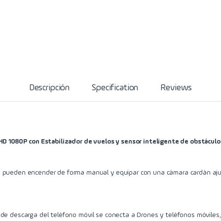
Descripción
Specification
Reviews
 HD 1080P con Estabilizador de vuelos y sensor inteligente de obstácul
 pueden encender de forma manual y equipar con una cámara cardán ajust
de descarga del teléfono móvil se conecta a Drones y teléfonos móviles,