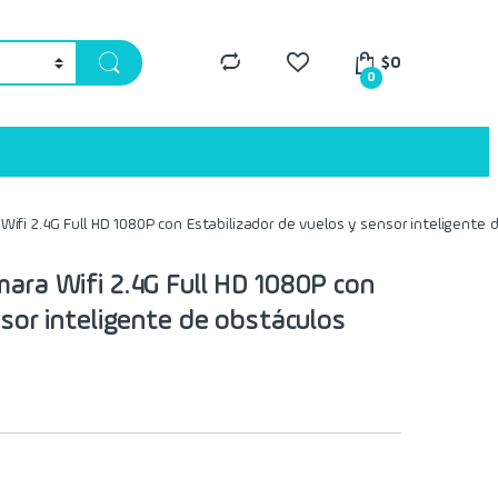
$
0
0
ifi 2.4G Full HD 1080P con Estabilizador de vuelos y sensor inteligente
ara Wifi 2.4G Full HD 1080P con
nsor inteligente de obstáculos