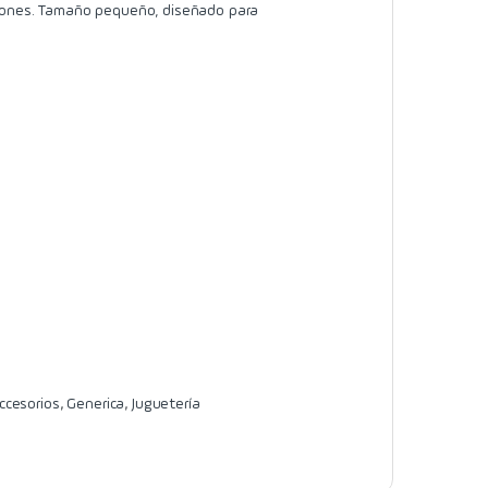
 Drones. Tamaño pequeño, diseñado para
ccesorios
,
Generica
,
Juguetería