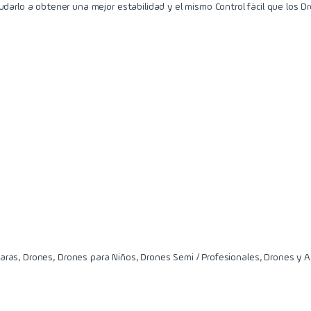
darlo a obtener una mejor estabilidad y el mismo Control fácil que los
aras
,
Drones
,
Drones para Niños
,
Drones Semi / Profesionales
,
Drones y A