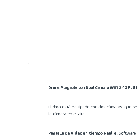
Drone Plegable con Dual Camara Wifi 2.4G Full
El dron está equipado con dos cámaras, que se
la cámara en el aire.
Pantalla de Video en tiempo Real:
el Software 