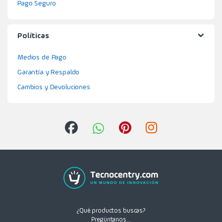
Pago Seguro
Políticas
Medios de Pago
Garantía y Respaldo
Cambios y Devoluciones
¿Qué productos buscas?
Pregúntanos...