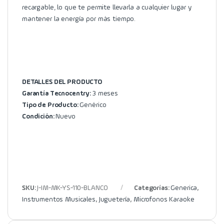
recargable, lo que te permite llevarla a cualquier lugar y
mantener la energía por más tiempo.
DETALLES DEL PRODUCTO
Garantía Tecnocentry:
3 meses
Tipo de Producto:
Genérico
Condición:
Nuevo
SKU:
J-IM-MK-YS-110-BLANCO
Categorías:
Generica
,
Instrumentos Musicales
,
Juguetería
,
Microfonos Karaoke