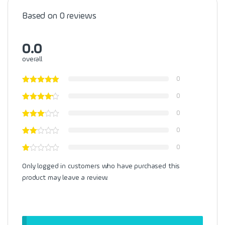
Based on 0 reviews
0.0
overall
0
0
0
0
0
Only logged in customers who have purchased this
product may leave a review.