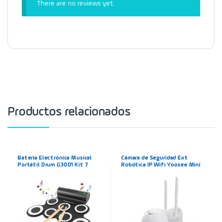
There are no reviews yet.
Productos relacionados
Batería Electrónica Musical
Cámara de Seguridad Ext
Portátil Drum G3001 Kit 7
Robótica IP Wifi Yoosee Mini
Almohadillas + Parlante
PTZ Full HD 1080p