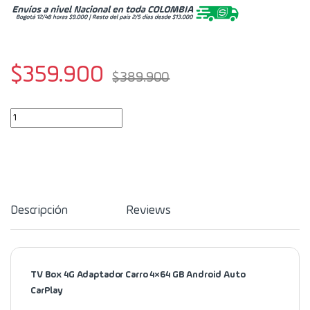
$
359.900
$
389.900
TV Box 4G Adaptador Carro 4x64 GB Android Auto CarPlay quantity
Descripción
Reviews
TV Box 4G Adaptador Carro 4×64 GB Android Auto
CarPlay