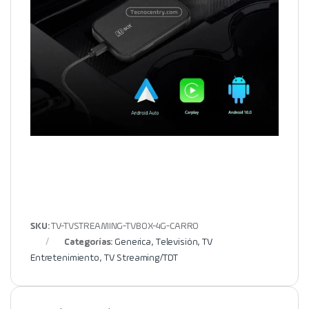
SKU:
TV-TVSTREAMING-TVBOX-4G-CARRO
Categorías:
Generica
,
Televisión
,
TV
Entretenimiento
,
TV Streaming/TDT