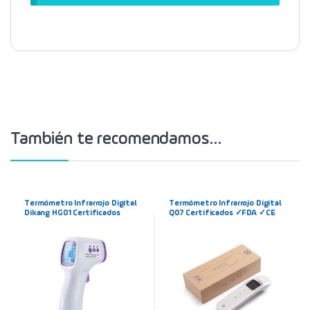
También te recomendamos…
Termómetro Infrarrojo Digital
Termómetro Infrarrojo Digital
Dikang HG01 Certificados
Q07 Certificados ✓FDA ✓CE
✓FDA ✓CE ✓RoHS…
✓RoHS…