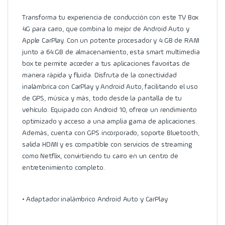
Transforma tu experiencia de conducción con este TV Box
4G para carro, que combina lo mejor de Android Auto y
Apple CarPlay. Con un potente procesador y 4 GB de RAM
junto a 64 GB de almacenamiento, esta smart multimedia
box te permite acceder a tus aplicaciones favoritas de
manera rápida y fluida. Disfruta de la conectividad
inalámbrica con CarPlay y Android Auto, facilitando el uso
de GPS, música y más, todo desde la pantalla de tu
vehículo. Equipado con Android 10, ofrece un rendimiento
optimizado y acceso a una amplia gama de aplicaciones.
Además, cuenta con GPS incorporado, soporte Bluetooth,
salida HDMI y es compatible con servicios de streaming
como Netflix, convirtiendo tu carro en un centro de
entretenimiento completo.
• Adaptador inalámbrico Android Auto y CarPlay