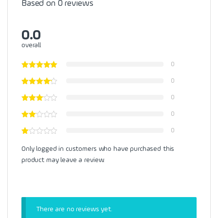
Based on 0 reviews
0.0
overall
0
0
0
0
0
Only logged in customers who have purchased this
product may leave a review.
There are no reviews yet.