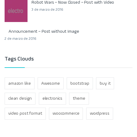
Robot Wars – Now Closed – Post with Video
3 de marzo de 2016
Announcement – Post without Image
2 de marzo de 2016
Tags Clouds
amazon like
Awesome
bootstrap
buy it
clean design
electronics
theme
video post format
woocommerce
wordpress