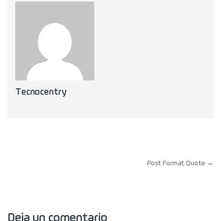
Tecnocentry
Navegación de entradas
Post Format Quote
→
Deja un comentario